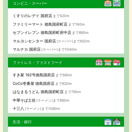
コンビニ・スーパー
くすりのレデイ 国府店
まで520m
ファミリーマート 徳島国府町店
まで740m
セブンイレブン 徳島国府町府中店
まで890m
マルヨシセンター 国府店
(スーパー)まで620m
マルナカ 国府店
(スーパー)まで1040m
ファミレス・ファストフード
すき家 192号徳島国府店
まで560m
CoCo壱番屋 徳島国府店
まで620m
はなまるうどん 徳島国府町店
まで760m
中華そば土佐
(ラーメン)まで660m
十三八
(ラーメン)まで1060m
生活・銀行