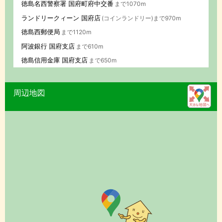
徳島名西警察署 国府町府中交番
まで1070m
ランドリークィーン 国府店
(コインランドリー)まで970m
徳島西郵便局
まで1120m
阿波銀行 国府支店
まで610m
徳島信用金庫 国府支店
まで650m
周辺地図