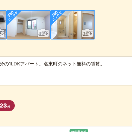
分の1LDKアパート。名東町のネット無料の賃貸。
23
分
物件所在地