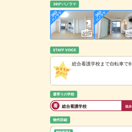
360°パノラマ
STAFF VOICE
総合看護学校まで自転車で8
最寄りの学校
看
総合看護学校
徒歩
物件詳細
物件管理名