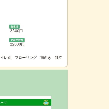
駐車場
3300円
更新手数料
22000円
トイレ別 フローリング 南向き 独立
ポーツ