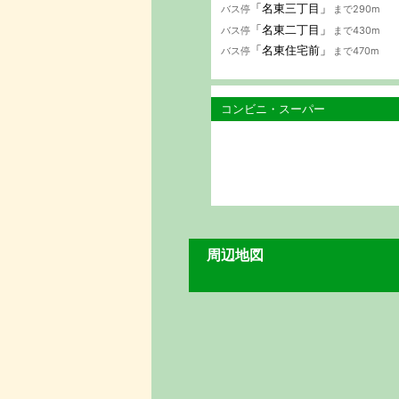
「名東三丁目」
バス停
まで290m
「名東二丁目」
バス停
まで430m
「名東住宅前」
バス停
まで470m
コンビニ・スーパー
周辺地図