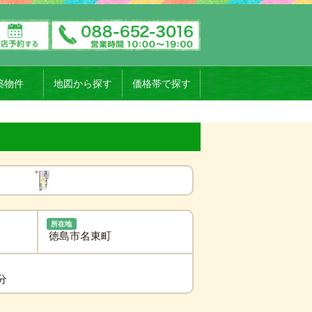
築物件
地図から探す
価格帯で探す
所在地
徳島市名東町
分