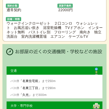
契約分類
更新手数料
通常契約
22000円
設備・特徴
ウォークインクローゼット ２口コンロ ウォシュレッ
ト お風呂追い炊き 浴室乾燥機 TVドアホン インター
ネット無料 バストイレ別 フローリング 南向き 独立
洗面台 室内洗濯機置場 エアコン ケーブルTV
交通
「名東住宅前」
バス停
まで250m
「名東三丁目」
バス停
まで290m
「久光」
バス停
まで300m
大学・専門学校