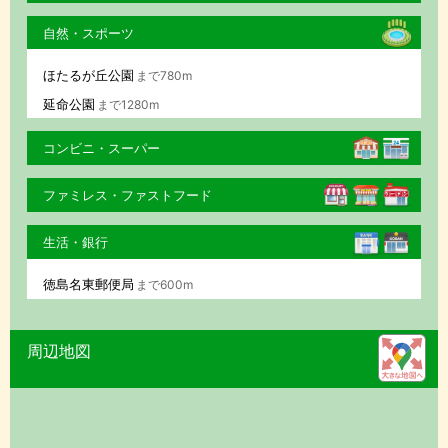
自然・スポーツ
ほたるが丘公園
まで780m
延命公園
まで1280m
コンビニ・スーパー
ファミレス・ファストフード
生活・銀行
徳島名東郵便局
まで600m
周辺地図