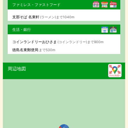
ファミレス・ファストフード
支那そば 名東軒
(ラーメン)まで1040m
生活・銀行
コインランドリーおひさま
(コインランドリー)まで900m
徳島名東郵便局
まで530m
周辺地図