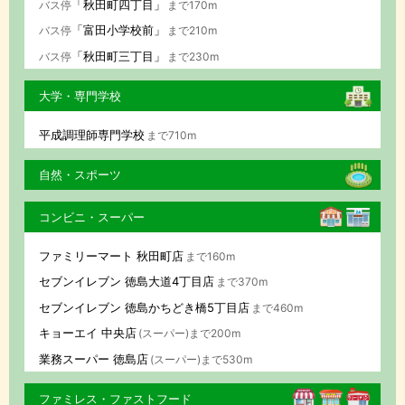
「秋田町四丁目」
バス停
まで170m
「富田小学校前」
バス停
まで210m
「秋田町三丁目」
バス停
まで230m
大学・専門学校
平成調理師専門学校
まで710m
自然・スポーツ
コンビニ・スーパー
ファミリーマート 秋田町店
まで160m
セブンイレブン 徳島大道4丁目店
まで370m
セブンイレブン 徳島かちどき橋5丁目店
まで460m
キョーエイ 中央店
(スーパー)まで200m
業務スーパー 徳島店
(スーパー)まで530m
ファミレス・ファストフード