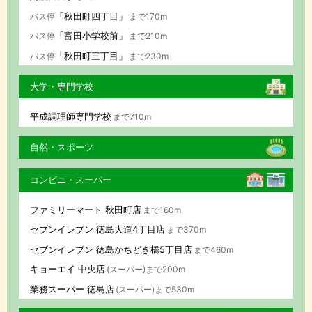
「秋田町四丁目」
バス停
まで170m
「富田小学校前」
バス停
まで210m
「秋田町三丁目」
バス停
まで230m
大学・専門学校
平成調理師専門学校
まで710m
自然・スポーツ
コンビニ・スーパー
ファミリーマート 秋田町店
まで160m
セブンイレブン 徳島大道4丁目店
まで370m
セブンイレブン 徳島かちどき橋5丁目店
まで460m
キョーエイ 中央店
(スーパー)まで200m
業務スーパー 徳島店
(スーパー)まで530m