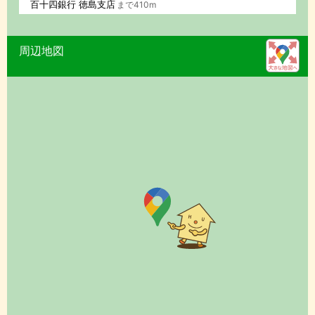
百十四銀行 徳島支店
まで410m
周辺地図