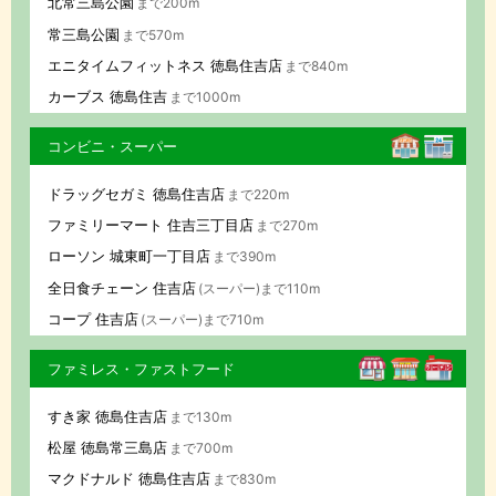
北常三島公園
まで200m
常三島公園
まで570m
エニタイムフィットネス 徳島住吉店
まで840m
カーブス 徳島住吉
まで1000m
コンビニ・スーパー
ドラッグセガミ 徳島住吉店
まで220m
ファミリーマート 住吉三丁目店
まで270m
ローソン 城東町一丁目店
まで390m
全日食チェーン 住吉店
(スーパー)まで110m
コープ 住吉店
(スーパー)まで710m
ファミレス・ファストフード
すき家 徳島住吉店
まで130m
松屋 徳島常三島店
まで700m
マクドナルド 徳島住吉店
まで830m