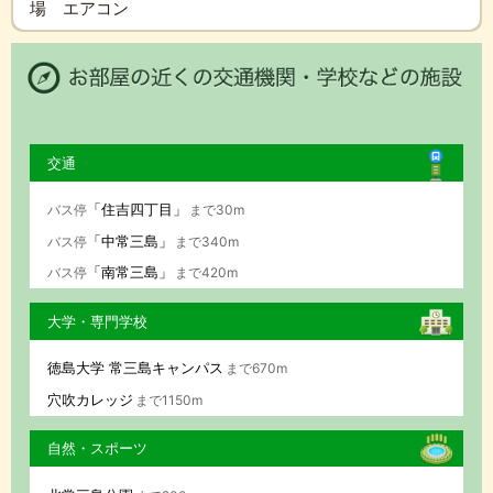
場 エアコン
交通
「住吉四丁目」
バス停
まで30m
「中常三島」
バス停
まで340m
「南常三島」
バス停
まで420m
大学・専門学校
徳島大学 常三島キャンパス
まで670m
穴吹カレッジ
まで1150m
自然・スポーツ