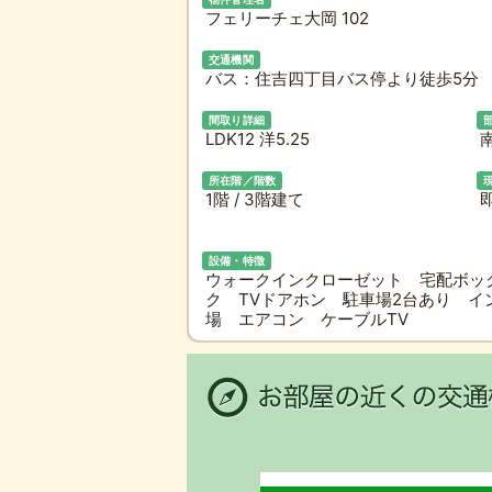
フェリーチェ大岡 102
交通機関
バス：住吉四丁目バス停より徒歩5分 
間取り詳細
LDK12 洋5.25
所在階／階数
1階 / 3階建て
即
設備・特徴
ウォークインクローゼット 宅配ボッ
ク TVドアホン 駐車場2台あり 
場 エアコン ケーブルTV