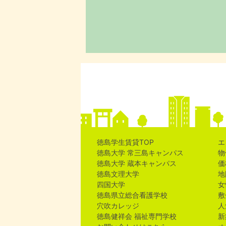
徳島学生賃貸TOP
エ
徳島大学 常三島キャンパス
物
徳島大学 蔵本キャンパス
価
徳島文理大学
地
四国大学
女
徳島県立総合看護学校
敷
穴吹カレッジ
人
徳島健祥会 福祉専門学校
新