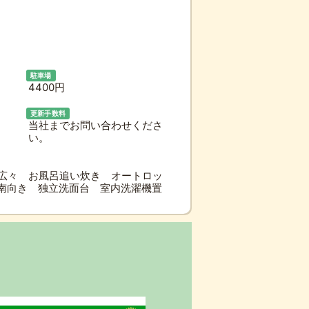
駐車場
4400円
更新手数料
当社までお問い合わせくださ
い。
広々 お風呂追い炊き オートロッ
南向き 独立洗面台 室内洗濯機置