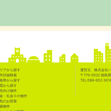
リアから探す
運営元 株式会社
件詳細検索
〒770-0022 徳
格帯から探す
TEL:088-652-301
図から探す
性向け物件
金・礼金０の物件
気のお部屋
築物件