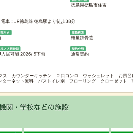
徳島県徳島市住吉
電車：JR徳島線 徳島駅より徒歩38分
部屋向き
建物構造
南
軽量鉄骨造
現況／入居時期
契約分類
入居可能 2026/ 5下旬
通常契約
クス カウンターキッチン ２口コンロ ウォシュレット お風呂
インターネット無料 バストイレ別 フローリング クローゼット 