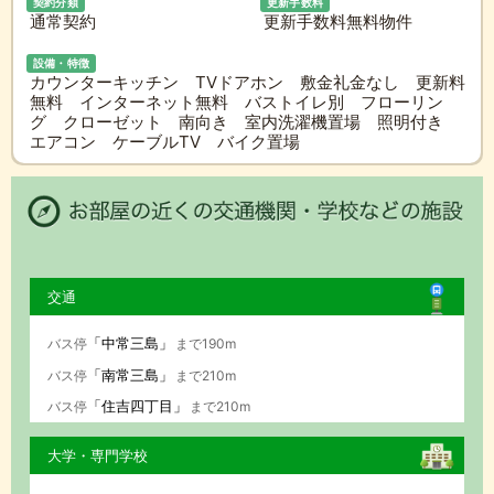
契約分類
更新手数料
通常契約
更新手数料無料物件
設備・特徴
カウンターキッチン TVドアホン 敷金礼金なし 更新料
無料 インターネット無料 バストイレ別 フローリン
グ クローゼット 南向き 室内洗濯機置場 照明付き
エアコン ケーブルTV バイク置場
交通
「中常三島」
バス停
まで190m
「南常三島」
バス停
まで210m
「住吉四丁目」
バス停
まで210m
大学・専門学校