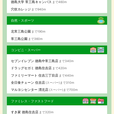
徳島大学 常三島キャンパス
まで460m
穴吹カレッジ
まで940m
自然・スポーツ
北常三島公園
まで190m
常三島公園
まで360m
コンビニ・スーパー
セブンイレブン 徳島中常三島店
まで340m
ドラッグセガミ 徳島住吉店
まで420m
ファミリーマート 住吉三丁目店
まで440m
全日食チェーン 住吉店
(スーパー)まで310m
マルヨシセンター 渭北店
(スーパー)まで700m
ファミレス・ファストフード
すき家 徳島住吉店
まで320m