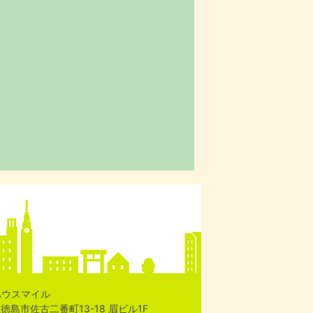
ハウスマイル
島県徳島市佐古二番町13-18 眉ビル1F