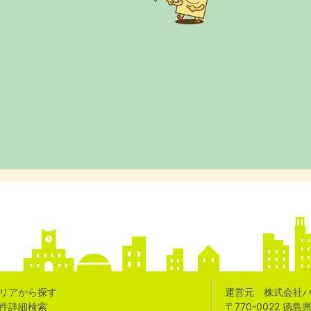
リアから探す
運営元 株式会社
件詳細検索
〒770-0022 徳