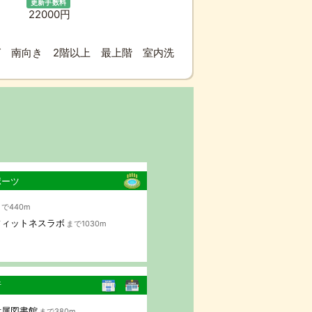
更新手数料
22000円
 南向き 2階以上 最上階 室内洗
ポーツ
で440m
フィットネスラボ
まで1030m
行
附属図書館
まで380m