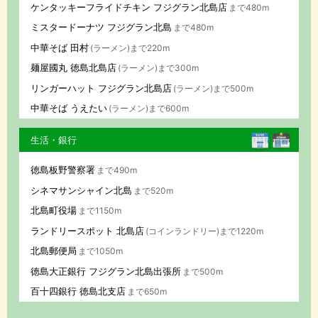
ケンタッキーフライドチキン フジグラン北島店
まで480m
ミスタードーナツ フジグラン北島
まで480m
中華そば 田村
(ラーメン)まで220m
麺屋國丸 徳島北島店
(ラーメン)まで300m
リンガーハット フジグラン北島店
(ラーメン)まで500m
中華そば うえたい
(ラーメン)まで600m
生活・銀行
徳島板野警察署
まで490m
シネマサンシャイン北島
まで520m
北島町役場
まで1150m
ランドリースポット 北島店
(コインランドリー)まで1220m
北島郵便局
まで1050m
徳島大正銀行 フジグラン北島出張所
まで500m
百十四銀行 徳島北支店
まで650m