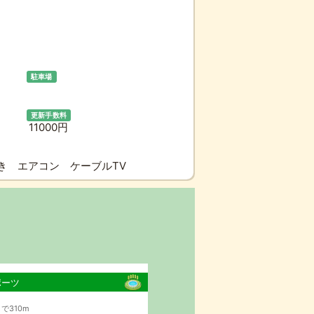
駐車場
更新手数料
11000円
付き エアコン ケーブルTV
ポーツ
で310m