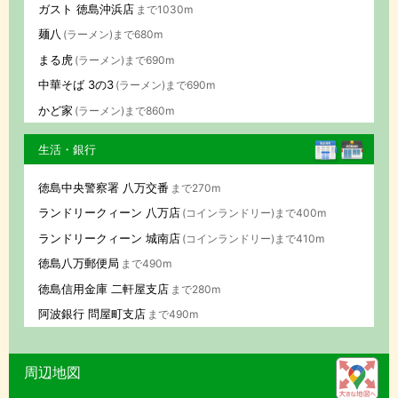
ガスト 徳島沖浜店
まで1030m
麺八
(ラーメン)まで680m
まる虎
(ラーメン)まで690m
中華そば 3の3
(ラーメン)まで690m
かど家
(ラーメン)まで860m
生活・銀行
徳島中央警察署 八万交番
まで270m
ランドリークィーン 八万店
(コインランドリー)まで400m
ランドリークィーン 城南店
(コインランドリー)まで410m
徳島八万郵便局
まで490m
徳島信用金庫 二軒屋支店
まで280m
阿波銀行 問屋町支店
まで490m
周辺地図