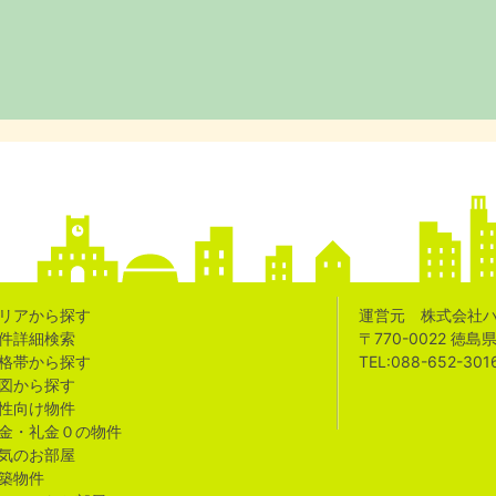
リアから探す
運営元 株式会社
件詳細検索
〒770-0022 徳
格帯から探す
TEL:088-652-301
図から探す
性向け物件
金・礼金０の物件
気のお部屋
築物件