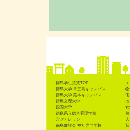
徳島学生賃貸TOP
エ
徳島大学 常三島キャンパス
物
徳島大学 蔵本キャンパス
価
徳島文理大学
地
四国大学
女
徳島県立総合看護学校
敷
穴吹カレッジ
人
徳島健祥会 福祉専門学校
新