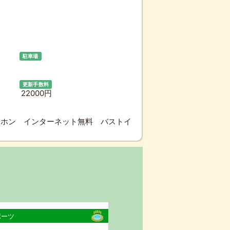
駐車場
更新手数料
22000円
アホン インターネット無料 バストイ
ポーツ