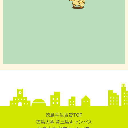
徳島学生賃貸TOP
徳島大学 常三島キャンパス