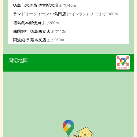
徳島市水道局 佐古配水場
まで740m
ランドリークィーン 中島田店
(コインランドリー)まで1080m
徳島蔵本郵便局
まで280m
四国銀行 徳島西支店
まで110m
阿波銀行 蔵本支店
まで260m
周辺地図