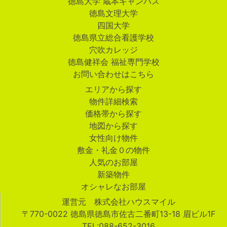
徳島大学 蔵本キャンパス
徳島文理大学
四国大学
徳島県立総合看護学校
穴吹カレッジ
徳島健祥会 福祉専門学校
お問い合わせはこちら
エリアから探す
物件詳細検索
価格帯から探す
地図から探す
女性向け物件
敷金・礼金０の物件
人気のお部屋
新築物件
オシャレなお部屋
運営元 株式会社ハウスマイル
〒770-0022 徳島県徳島市佐古二番町13-18 眉ビル1F
TEL:088-652-3016