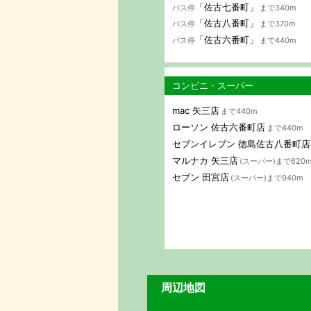
「佐古七番町」
バス停
まで340m
「佐古八番町」
バス停
まで370m
「佐古六番町」
バス停
まで440m
コンビニ・スーパー
mac 矢三店
まで440m
ローソン 佐古六番町店
まで440m
セブンイレブン 徳島佐古八番町店
マルナカ 矢三店
(スーパー)まで620
セブン 田宮店
(スーパー)まで940m
周辺地図