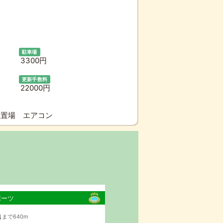
駐車場
3300円
更新手数料
22000円
濯機置場 エアコン
ポーツ
地
まで640m