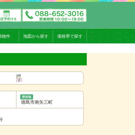
築物件
地図から探す
価格帯で探す
所在地
徳島市南矢三町
分