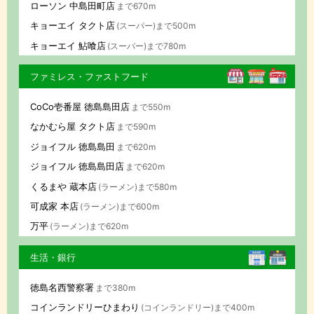
ローソン 中島田町店
まで670m
キョーエイ タクト店
(スーパー)まで500m
キョーエイ 鮎喰店
(スーパー)まで780m
ファミレス・ファストフード
CoCo壱番屋 徳島島田店
まで550m
なかむら屋 タクト店
まで590m
ジョイフル 徳島島田
まで620m
ジョイフル 徳島島田店
まで620m
くるまや 蔵本店
(ラーメン)まで580m
可成家 本店
(ラーメン)まで600m
万平
(ラーメン)まで620m
生活・銀行
徳島名西警察署
まで380m
コインランドリーひまわり
(コインランドリー)まで400m