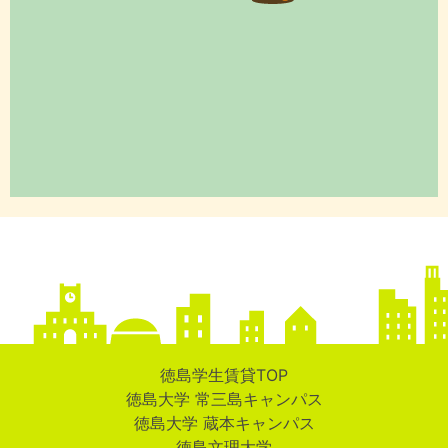
徳島学生賃貸TOP
徳島大学 常三島キャンパス
徳島大学 蔵本キャンパス
徳島文理大学