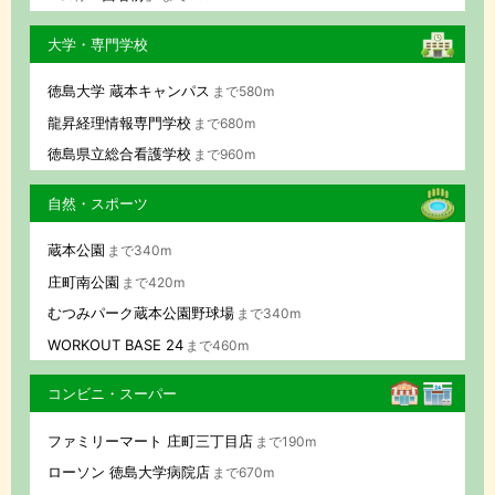
大学・専門学校
徳島大学 蔵本キャンパス
まで580m
龍昇経理情報専門学校
まで680m
徳島県立総合看護学校
まで960m
自然・スポーツ
蔵本公園
まで340m
庄町南公園
まで420m
むつみパーク蔵本公園野球場
まで340m
WORKOUT BASE 24
まで460m
コンビニ・スーパー
ファミリーマート 庄町三丁目店
まで190m
ローソン 徳島大学病院店
まで670m