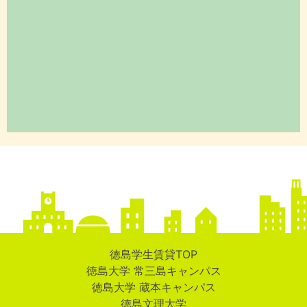
徳島学生賃貸TOP
徳島大学 常三島キャンパス
徳島大学 蔵本キャンパス
徳島文理大学