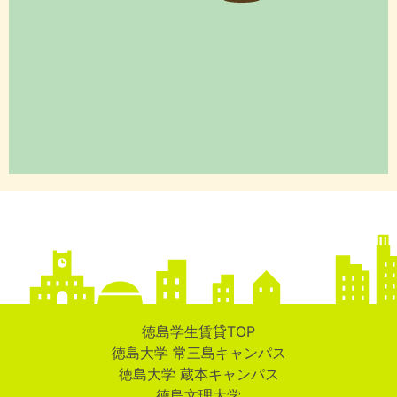
徳島学生賃貸TOP
徳島大学 常三島キャンパス
徳島大学 蔵本キャンパス
徳島文理大学