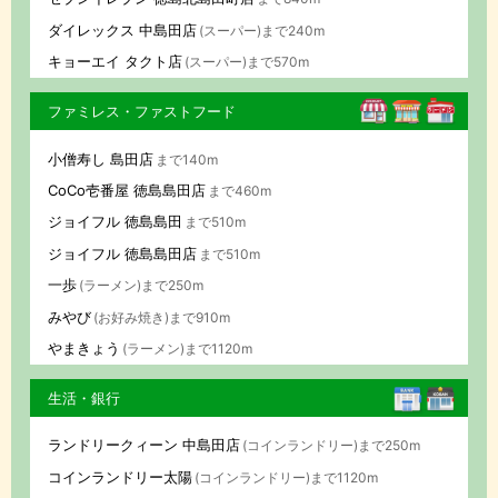
ダイレックス 中島田店
(スーパー)まで240m
キョーエイ タクト店
(スーパー)まで570m
ファミレス・ファストフード
小僧寿し 島田店
まで140m
CoCo壱番屋 徳島島田店
まで460m
ジョイフル 徳島島田
まで510m
ジョイフル 徳島島田店
まで510m
一歩
(ラーメン)まで250m
みやび
(お好み焼き)まで910m
やまきょう
(ラーメン)まで1120m
生活・銀行
ランドリークィーン 中島田店
(コインランドリー)まで250m
コインランドリー太陽
(コインランドリー)まで1120m