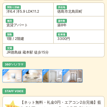
間取り詳細
所在地
洋6.4 洋5.9 LDK11.2
徳島市北島田町
種別
築年数
賃貸アパート
築8年
階数
駐車場
1階 / 2階建
3300円
交通
JR徳島線 蔵本駅 徒歩15分
360°パノラマ
STAFF VOICE
【ネット無料・礼金0円・エアコン2台完備】藍