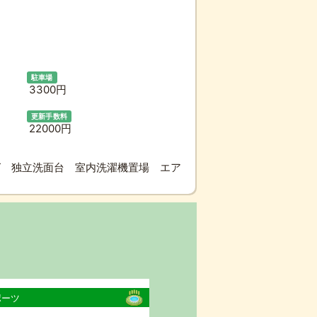
駐車場
3300円
更新手数料
22000円
グ 独立洗面台 室内洗濯機置場 エア
ポーツ