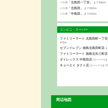
「北島田一丁目」
バス停
まで380m
「北島田」
バス停
まで390m
「中島田」
バス停
まで430m
コンビニ・スーパー
ファミリーマート 北島田町一丁目
410m
セブンイレブン 徳島北島田町店
ま
ファミリーマート 徳島北矢三町店
ダイレックス 中島田店
(スーパー)ま
キョーエイ タクト店
(スーパー)まで
周辺地図