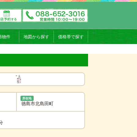
築物件
地図から探す
価格帯で探す
所在地
徳島市北島田町
分