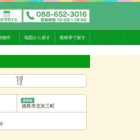
築物件
地図から探す
価格帯で探す
所在地
徳島市北矢三町
分