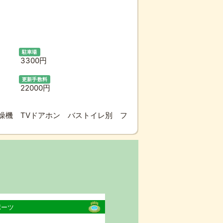
駐車場
3300円
更新手数料
22000円
燥機 TVドアホン バストイレ別 フ
ポーツ