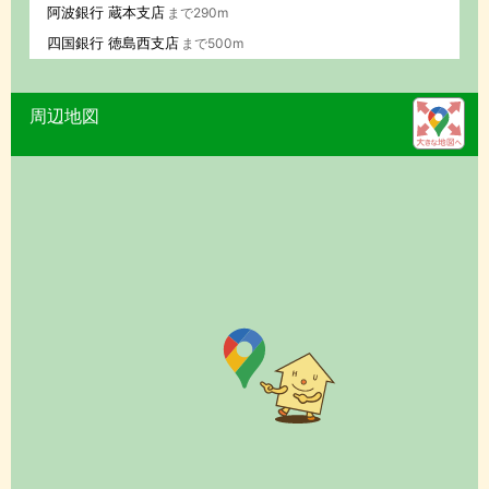
阿波銀行 蔵本支店
まで290m
四国銀行 徳島西支店
まで500m
周辺地図