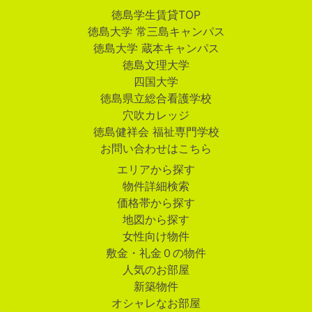
徳島学生賃貸TOP
徳島大学 常三島キャンパス
徳島大学 蔵本キャンパス
徳島文理大学
四国大学
徳島県立総合看護学校
穴吹カレッジ
徳島健祥会 福祉専門学校
お問い合わせはこちら
エリアから探す
物件詳細検索
価格帯から探す
地図から探す
女性向け物件
敷金・礼金０の物件
人気のお部屋
新築物件
オシャレなお部屋