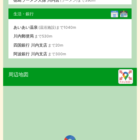
(ラーメン)まで390m
生活・銀行
あいあい温泉
(温浴施設)まで1040m
川内郵便局
まで530m
四国銀行 川内支店
まで20m
阿波銀行 川内支店
まで300m
周辺地図