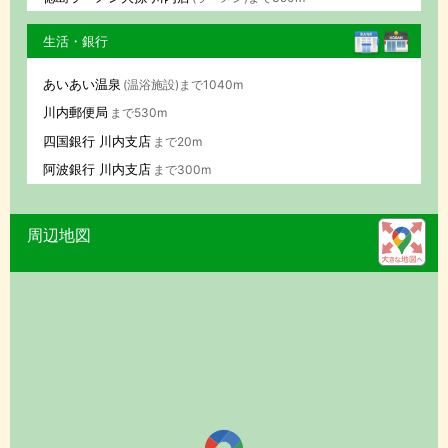
生活・銀行
あいあい温泉
(温浴施設)まで1040m
川内郵便局
まで530m
四国銀行 川内支店
まで20m
阿波銀行 川内支店
まで300m
周辺地図