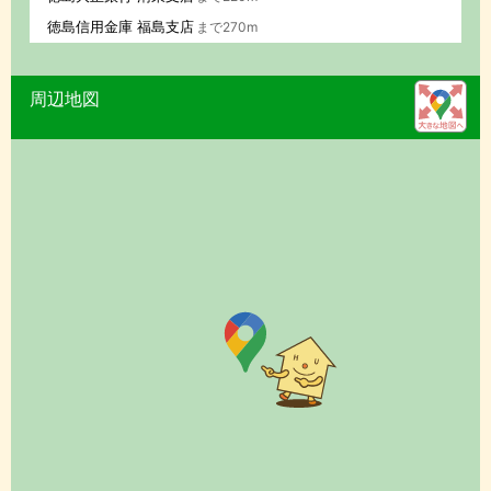
徳島信用金庫 福島支店
まで270m
周辺地図