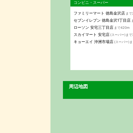
コンビニ・スーパー
ファミリーマート 徳島金沢店
まで
セブンイレブン 徳島金沢1丁目店
ローソン 安宅三丁目店
まで420m
スカイマート 安宅店
(スーパー)まで
キョーエイ 沖洲市場店
(スーパー)ま
周辺地図