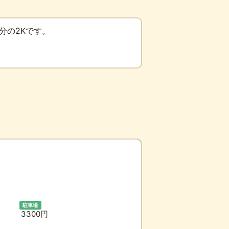
分の2Kです。
駐車場
3300円