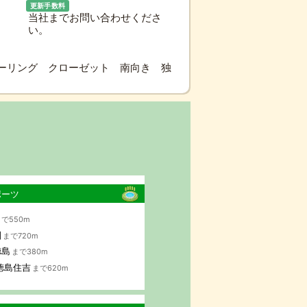
更新手数料
当社までお問い合わせくださ
い。
ーリング クローゼット 南向き 独
ポーツ
で550m
園
まで720m
徳島
まで380m
徳島住吉
まで620m