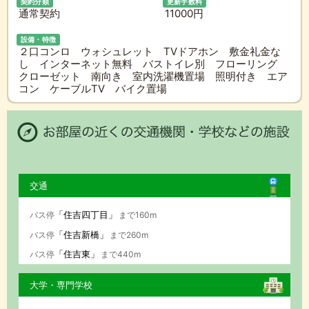
契約分類
更新手数料
通常契約
11000円
設備・特徴
２口コンロ ウォシュレット TVドアホン 敷金礼金な
し インターネット無料 バストイレ別 フローリング
クローゼット 南向き 室内洗濯機置場 照明付き エア
コン ケーブルTV バイク置場
交通
「住吉四丁目」
バス停
まで160m
「住吉新橋」
バス停
まで260m
「住吉東」
バス停
まで440m
大学・専門学校