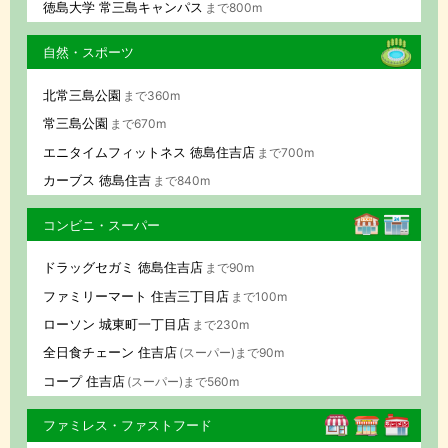
徳島大学 常三島キャンパス
まで800m
自然・スポーツ
北常三島公園
まで360m
常三島公園
まで670m
エニタイムフィットネス 徳島住吉店
まで700m
カーブス 徳島住吉
まで840m
コンビニ・スーパー
ドラッグセガミ 徳島住吉店
まで90m
ファミリーマート 住吉三丁目店
まで100m
ローソン 城東町一丁目店
まで230m
全日食チェーン 住吉店
(スーパー)まで90m
コープ 住吉店
(スーパー)まで560m
ファミレス・ファストフード