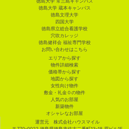
徳島大学 常三島キャンパス
徳島大学 蔵本キャンパス
徳島文理大学
四国大学
徳島県立総合看護学校
穴吹カレッジ
徳島健祥会 福祉専門学校
お問い合わせはこちら
エリアから探す
物件詳細検索
価格帯から探す
地図から探す
女性向け物件
敷金・礼金０の物件
人気のお部屋
新築物件
オシャレなお部屋
運営元 株式会社ハウスマイル
〒770-0022 徳島県徳島市佐古二番町13-18 眉ビル1F