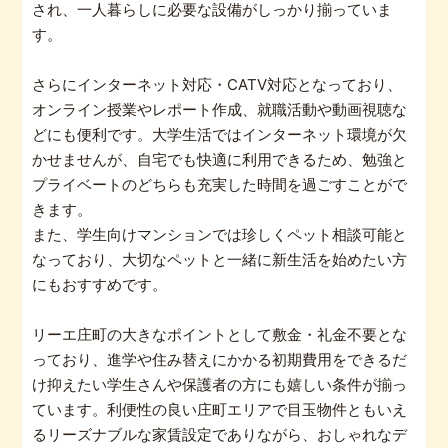
され、一人暮らしに必要な設備がしっかり揃っていま
す。
さらにインターネット対応・CATV対応となっており、
オンライン授業やレポート作成、就職活動や動画視聴な
どにも便利です。大学生活ではインターネット環境が欠
かせませんが、自宅でも快適に利用できるため、勉強と
プライベートのどちらも充実した時間を過ごすことがで
きます。
また、学生向けマンションでは珍しくペット相談可能と
なっており、大切なペットと一緒に新生活を始めたい方
にもおすすめです。
リーエ庄町の大きなポイントとして敷金・礼金不要とな
っており、進学や住み替えにかかる初期費用をできるだ
け抑えたい学生さんや保護者の方にも嬉しい条件が揃っ
ています。利便性の良い庄町エリアで目玉物件ともいえ
るリーズナブルな家賃設定でありながら、おしゃれなデ