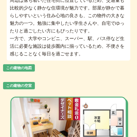
周辺は落ち着いた住宅街に位置しているため、交通量も
比較的少なく静かな住環境が魅力です。部屋が静かで暮
らしやすいという住み心地の良さも、この物件の大きな
魅力の一つ。勉強に集中したい学生さんや、自宅でゆっ
たりと過ごしたい方にもぴったりです。
一方で、大学やコンビニ、スーパー、駅、バス停など生
活に必要な施設は徒歩圏内に揃っているため、不便さを
感じることなく毎日を過ごせます。
この建物の地図
この建物の空室