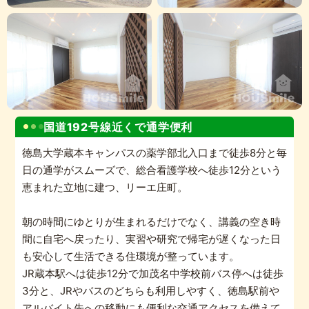
国道192号線近くで通学便利
徳島大学蔵本キャンパスの薬学部北入口まで徒歩8分と毎
日の通学がスムーズで、総合看護学校へ徒歩12分という
恵まれた立地に建つ、リーエ庄町。
朝の時間にゆとりが生まれるだけでなく、講義の空き時
間に自宅へ戻ったり、実習や研究で帰宅が遅くなった日
も安心して生活できる住環境が整っています。
JR蔵本駅へは徒歩12分で加茂名中学校前バス停へは徒歩
3分と、JRやバスのどちらも利用しやすく、徳島駅前や
アルバイト先への移動にも便利な交通アクセスを備えて