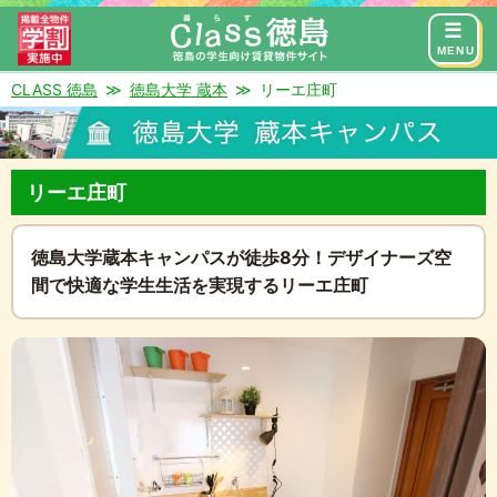
来店予約
お問い合わせ
MENU
CLASS 徳島
徳島大学 蔵本
リーエ庄町
リーエ庄町
徳島大学蔵本キャンパスが徒歩8分！デザイナーズ空
間で快適な学生生活を実現するリーエ庄町