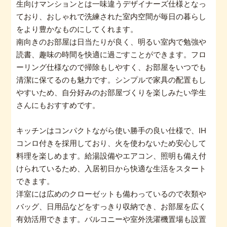
生向けマンションとは一味違うデザイナーズ仕様となっ
ており、おしゃれで洗練された室内空間が毎日の暮らし
をより豊かなものにしてくれます。
南向きのお部屋は日当たりが良く、明るい室内で勉強や
読書、趣味の時間を快適に過ごすことができます。フロ
ーリング仕様なので掃除もしやすく、お部屋をいつでも
清潔に保てるのも魅力です。シンプルで家具の配置もし
やすいため、自分好みのお部屋づくりを楽しみたい学生
さんにもおすすめです。
キッチンはコンパクトながら使い勝手の良い仕様で、IH
コンロ付きを採用しており、火を使わないため安心して
料理を楽しめます。給湯設備やエアコン、照明も備え付
けられているため、入居初日から快適な生活をスタート
できます。
洋室には広めのクローゼットも備わっているので衣類や
バッグ、日用品などをすっきり収納でき、お部屋を広く
有効活用できます。バルコニーや室外洗濯機置場も設置