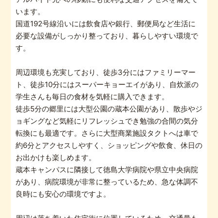
います。
国道192号線沿いには飲食店や銀行、郵便局など生活に
必要な設備がしっかり整っており、暮らしやすい環境で
す。
周辺環境も充実しており、徒歩3分にはファミリーマー
ト、徒歩10分にはスーパーキョーエイがあり、自炊派の
学生さんも毎日の食材を気軽に購入できます。
徒歩5分の郷里には大型公園の蔵本公園があり、散歩やジ
ョギングなど気軽にリフレッシュでき勉強の合間の気分
転換にも最適です。さらに大型商業施設タクトへは車で
約6分とアクセスしやすく、ショッピングや飲食、休日の
お出かけも楽しめます。
蔵本キャンパスに隣接して徳島大学病院や県立中央病院
があり、病院環境が非常に整っているため、急な体調不
良時にも安心の環境ですよ。