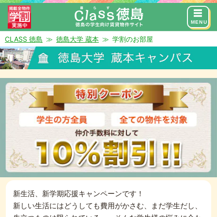
来店予約
お問い合わせ
MENU
CLASS 徳島
徳島大学 蔵本
学割のお部屋
STUDENT DISCOUNT
徳島大学蔵本の学割賃貸
新生活、新学期応援キャンペーンです！
新しい生活にはどうしても費用がかさむ、まだ学生だし、