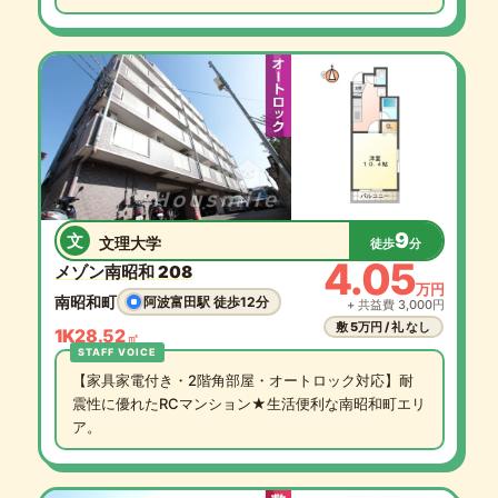
9
文
文理大学
徒歩
分
4.05
メゾン南昭和 208
万円
南昭和町
阿波富田駅 徒歩12分
+ 共益費 3,000円
敷 5万円 / 礼 なし
1K
28.52
㎡
【家具家電付き・2階角部屋・オートロック対応】耐
震性に優れたRCマンション★生活便利な南昭和町エリ
ア。