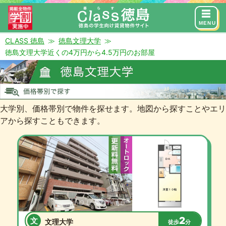
来店予約
お問い合わせ
MENU
CLASS 徳島
徳島文理大学
徳島文理大学近くの4万円から4.5万円のお部屋
大学別、価格帯別で物件を探せます。地図から探すことやエリ
アから探すこともできます。
2
文
文理大学
徒歩
分