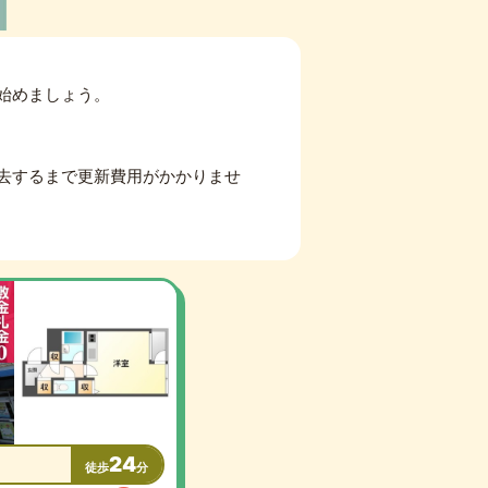
始めましょう。
去するまで更新費用がかかりませ
24
徒歩
分