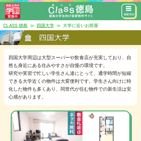
来店予約
お問い合わせ
MENU
CLASS 徳島
四国大学
大学に近いお部屋
NEAR THE SCHOOL
四国大学に近いお部屋
四国大学周辺は大型スーパーや飲食店が充実しており、自
然も身近にある住みやすさが自慢の環境です。
研究や実習で忙しい学生さん達にとって、通学時間が短縮
できる大学近くの物件は大変便利です。学生さん向けに特
化した物件も多くあり、同世代が住む物件での新生活は安
心感があります。