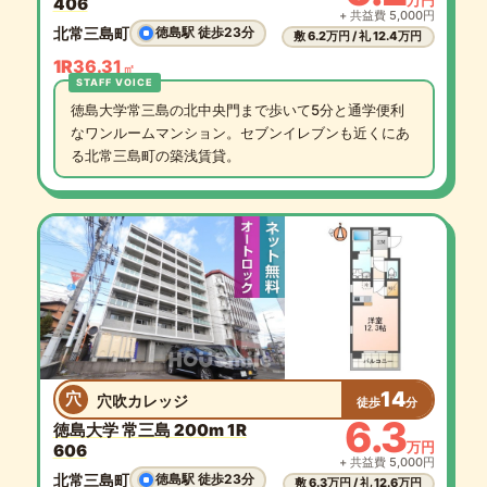
406
+ 共益費 5,000円
北常三島町
徳島駅 徒歩23分
敷 6.2万円 / 礼 12.4万円
1R
36.31
㎡
徳島大学常三島の北中央門まで歩いて5分と通学便利
なワンルームマンション。セブンイレブンも近くにあ
る北常三島町の築浅賃貸。
14
穴
穴吹カレッジ
徒歩
分
6.3
徳島大学 常三島 200m 1R
万円
606
+ 共益費 5,000円
北常三島町
徳島駅 徒歩23分
敷 6.3万円 / 礼 12.6万円