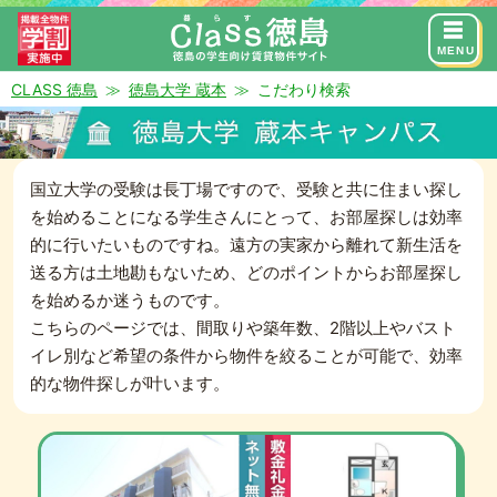
来店予約
お問い合わせ
MENU
CLASS 徳島
徳島大学 蔵本
こだわり検索
国立大学の受験は長丁場ですので、受験と共に住まい探し
を始めることになる学生さんにとって、お部屋探しは効率
的に行いたいものですね。遠方の実家から離れて新生活を
送る方は土地勘もないため、どのポイントからお部屋探し
を始めるか迷うものです。
こちらのページでは、間取りや築年数、2階以上やバスト
イレ別など希望の条件から物件を絞ることが可能で、効率
的な物件探しが叶います。